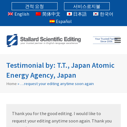
견적 요청
서비스료지불
English
简体中文
日本語
한국어
Español
Testimonial by: T.T., Japan Atomic
Energy Agency, Japan
Home
»
…request your editing anytime soon again
Thank you for the good editing. I would like to
request your editing anytime soon again. Thank you