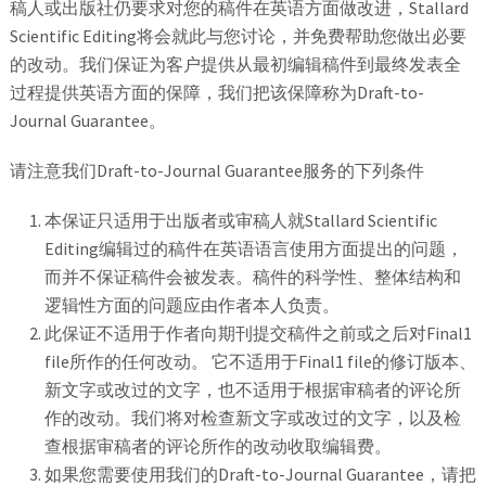
稿人或出版社仍要求对您的稿件在英语方面做改进，Stallard
Scientific Editing将会就此与您讨论，并免费帮助您做出必要
的改动。我们保证为客户提供从最初编辑稿件到最终发表全
过程提供英语方面的保障，我们把该保障称为Draft-to-
Journal Guarantee。
请注意我们Draft-to-Journal Guarantee服务的下列条件
本保证只适用于出版者或审稿人就Stallard Scientific
Editing编辑过的稿件在英语语言使用方面提出的问题，
而并不保证稿件会被发表。稿件的科学性、整体结构和
逻辑性方面的问题应由作者本人负责。
此保证不适用于作者向期刊提交稿件之前或之后对Final1
file所作的任何改动。 它不适用于Final1 file的修订版本、
新文字或改过的文字，也不适用于根据审稿者的评论所
作的改动。我们将对检查新文字或改过的文字，以及检
查根据审稿者的评论所作的改动收取编辑费。
如果您需要使用我们的Draft-to-Journal Guarantee，请把