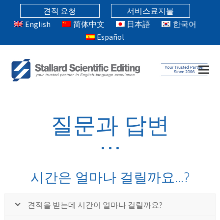
견적 요청
서비스료지불
English
简体中文
日本語
한국어
Español
질문과 답변
시간은 얼마나 걸릴까요...?
견적을 받는데 시간이 얼마나 걸릴까요?