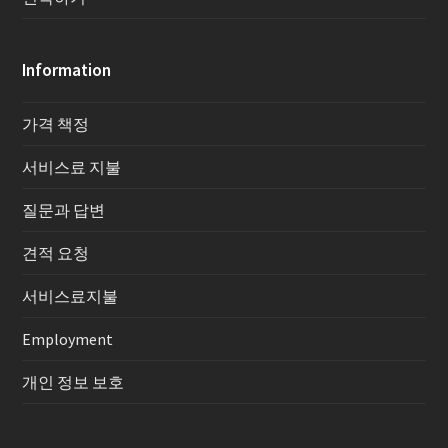
Information
가격 책정
서비스료 지불
질문과 답변
견적 요청
서비스료지불
Employment
개인 정보 보호